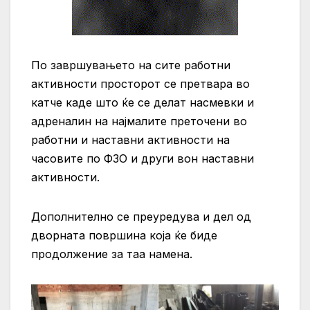
По завршувањето на сите работни
активности просторот се претвара во
катче каде што ќе се делат насмевки и
адреналин на најмалите преточени во
работни и наставни активности на
часовите по ФЗО и други вон наставни
активности.
Дополнително се преуредува и дел од
дворната површина која ќе биде
продолжение за таа намена.