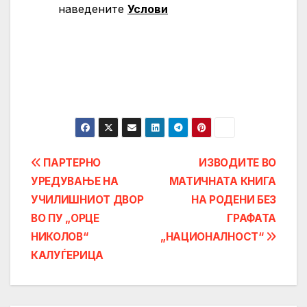
нaведените
Услови
Post
ПАРТЕРНО
ИЗВОДИТЕ ВО
УРЕДУВАЊЕ НА
МАТИЧНАТА КНИГА
navigation
УЧИЛИШНИОТ ДВОР
НА РОДЕНИ БЕЗ
ВО ПУ „ОРЦЕ
ГРАФАТА
НИКОЛОВ“
„НАЦИОНАЛНОСТ“
КАЛУЃЕРИЦА