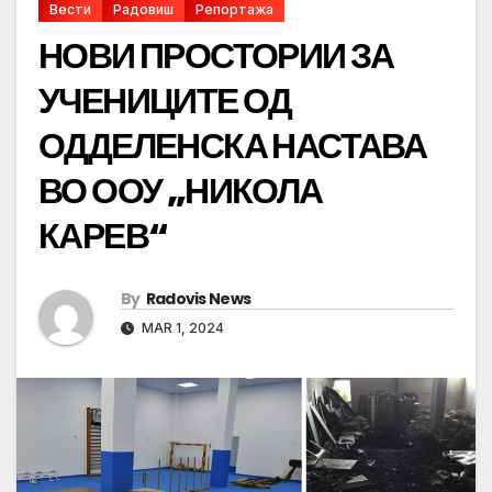
Вести
Радовиш
Репортажа
НОВИ ПРОСТОРИИ ЗА
УЧЕНИЦИТЕ ОД
ОДДЕЛЕНСКА НАСТАВА
ВО ООУ „НИКОЛА
КАРЕВ“
By
Radovis News
MAR 1, 2024