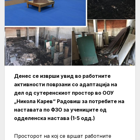
Денес се изврши увид во работните
активности поврзани со адаптација на
дел од сутеренскиот простор во ООУ
„Никола Карев“ Радовиш за потребите на
наставата по ФЗО за учениците од
одделенска настава (1-5 одд.)
Просторот на кој се вршат работните