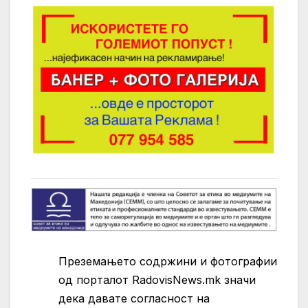
Преземањето содржини и фотографии
од порталот RadovisNews.mk значи
дека давате согласност на