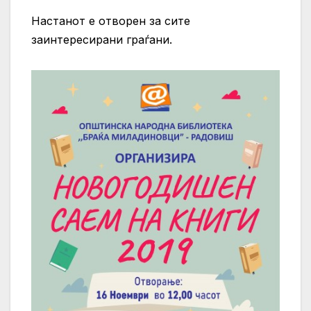
Настанот е отворен за сите
заинтересирани граѓани.