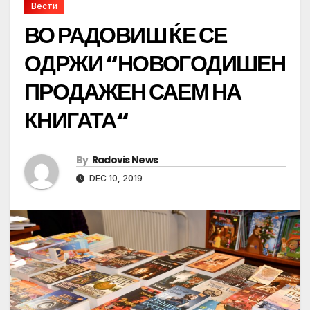
Вести
ВО РАДОВИШ ЌЕ СЕ
ОДРЖИ “НОВОГОДИШЕН
ПРОДАЖЕН САЕМ НА
КНИГАТА“
By
Radovis News
DEC 10, 2019