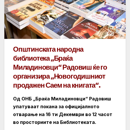
Општинската народна
библиотека „Браќа
Миладиновци“ Радовиш ќе го
организира „Новогодишниот
продажен Саем на книгата“.
Од ОНБ „Браќа Миладиновци“ Радовиш
упатуваат покана за официјалното
отварање на 16 ти Декември во 12 часот
во просториите на Библиотеката.