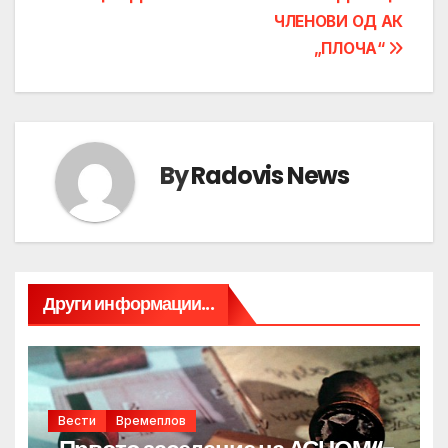
ЧЛЕНОВИ ОД АК
„ПЛОЧА“
By
Radovis News
Други информации...
Вести
Времеплов