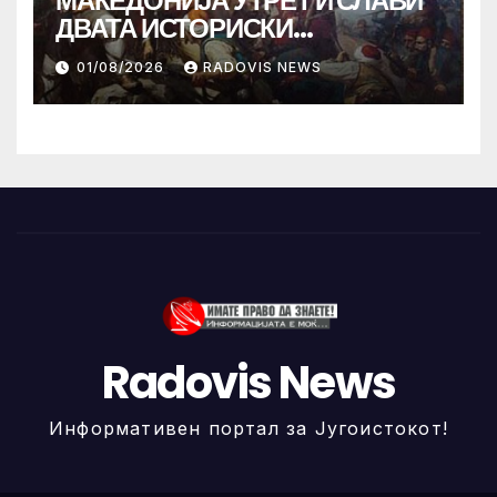
МАКЕДОНИЈА УТРЕ ГИ СЛАВИ
ДВАТА ИСТОРИСКИ
ИЛИНДЕНА!
01/08/2026
RADOVIS NEWS
Radovis News
Информативен портал за Југоистокот!