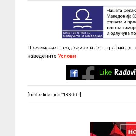
Преземањето содржини и фотографии од по
нaведените
Услови
[metaslider id=”19966″]