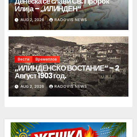
Денеска се слави Св. Пророк
Илија – „ИЛИНДЕН“
AUG 2, 2026
RADOVIS NEWS
Вести
Времеплов
„ИЛИНДЕНСКО ВОСТАНИЕ“ – 2
Август 1903 год.
AUG 2, 2026
RADOVIS NEWS