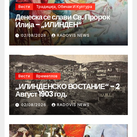
Вести
Традиција, Обичаи И Култура
Денеска се слави Св. Пророк
Илија – „ИЛИНДЕН“
02/08/2026
RADOVIS NEWS
Вести
Времеплов
„ИЛИНДЕНСКО ВОСТАНИЕ“ – 2
Август 1903 год.
02/08/2026
RADOVIS NEWS