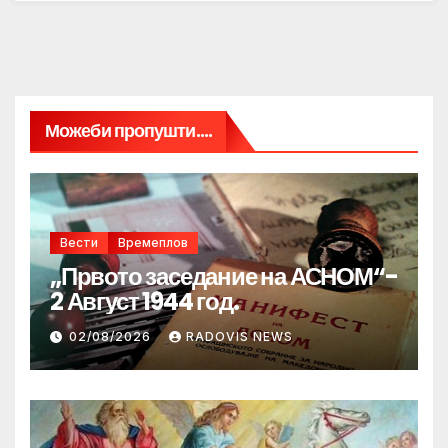
Можеби пропушти....
Вести
Времеплов
„Првото заседание на АСНОМ“-
2 Август 1944 год.
02/08/2026
RADOVIS NEWS