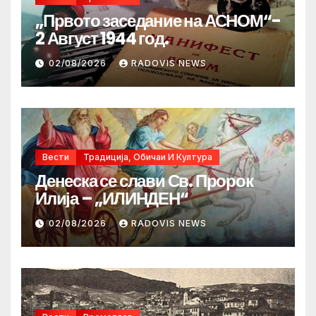
„Првото заседание на АСНОМ“-
2 Август 1944 год.
02/08/2026
RADOVIS NEWS
Вести
Традиција, Обичаи И Култура
Денеска се слави Св. Пророк
Илија – „ИЛИНДЕН“
02/08/2026
RADOVIS NEWS