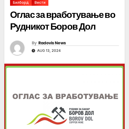
Билборд
Вести
Оглас за вработување во
Рудникот Боров Дол
By
Radovis News
AUG 13, 2024