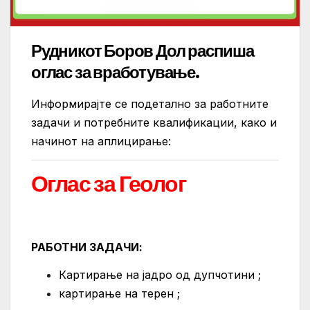
Рудникот Боров Дол распиша
оглас за вработување.
Информирајте се подетално за работните
задачи и потребните квалификации, како и
начинот на аплицирање:
Оглас за Геолог
РАБОТНИ ЗАДАЧИ:
Картирање на јадро од дупчотини ;
картирање на терен ;