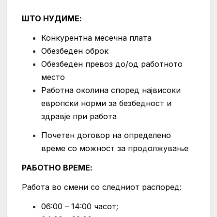
ШТО НУДИМЕ:
Конкурентна месечна плата
Обезбеден оброк
Обезбеден превоз до/од работното
место
Работна околина според највисоки
европски норми за безбедност и
здравје при работа
Почетен договор на определено
време со можност за продолжување
РАБОТНО ВРЕМЕ:
Работа во смени со следниот распоред:
06:00 – 14:00 часот;