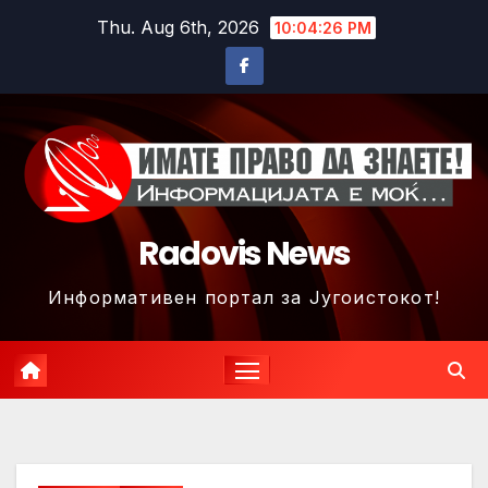
Skip
Thu. Aug 6th, 2026
10:04:28 PM
to
content
Radovis News
Информативен портал за Југоистокот!