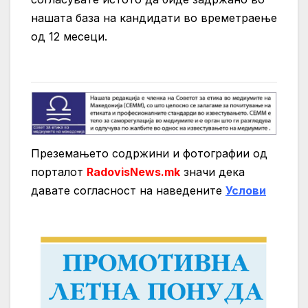
нашата база на кандидати во времетраење
од 12 месеци.
Преземањето содржини и фотографии од
порталот
RadovisNews.mk
значи дека
давате согласност на нaведените
Услови