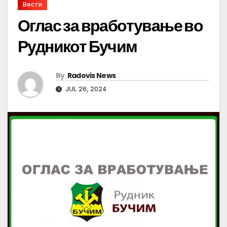
Вести
Оглас за вработување во
Рудникот Бучим
By
Radovis News
JUL 26, 2024