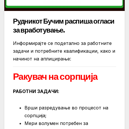
Рудникот Бучим распиша огласи
за вработување.
Информирајте се подетално за работните
задачи и потребните квалификации, како и
начинот на аплицирање:
Ракувач на сорпција
РАБОТНИ ЗАДАЧИ:
Врши разредување во процесот на
сорпција;
Мери волумен потребен за