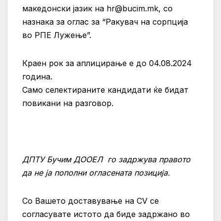
македонски јазик на
hr@bucim.mk
, со
назнака за оглас за “Ракувач на сорпција
во РПЕ Лужење”.
Краен рок за аплицирање е до 04.08.2024
година.
Само селектираните кандидати ќе бидат
повикани на разговор.
ДПТУ Бучим ДООЕЛ
го задржува правото
да не ја пополни огласената позиција.
Со Вашето доставување на CV се
согласувате истото да биде задржано во