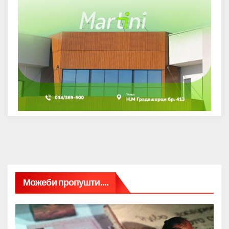
Можеби пропушти....