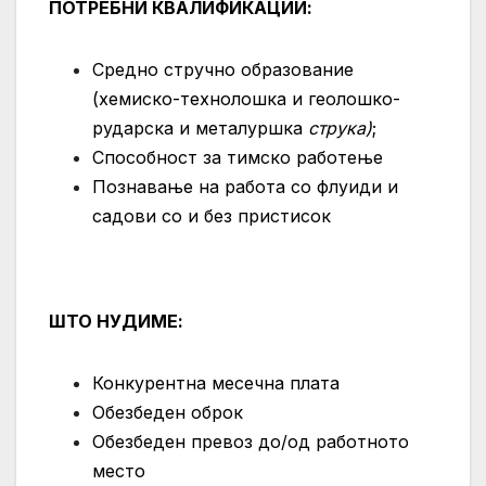
ПОТРЕБНИ КВАЛИФИКАЦИИ:
Средно стручно образование
(хемиско-технолошка и геолошко-
рударска и металуршка
струка
)
;
Способност за тимско работење
Познавање на работа со флуиди и
садови со и без пристисок
ШТО НУДИМЕ:
Конкурентна месечна плата
Обезбеден оброк
Обезбеден превоз до/од работното
место