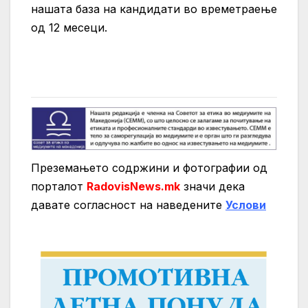
нашата база на кандидати во времетраење
од 12 месеци.
Преземањето содржини и фотографии од
порталот
RadovisNews.mk
значи дека
давате согласност на нaведените
Услови