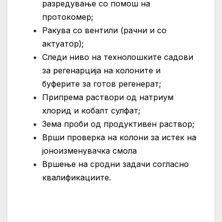
разредување со помош на
протокомер;
Ракува со вентили (рачни и со
актуатор);
Следи ниво на технолошките садови
за регенарција на колоните и
буферите за готов регенерат;
Припрема раствори од натриум
хлорид и кобалт сулфат;
Зема проби од продуктивен раствор;
Врши проверка на колони за истек на
јоноизменувачка смола
Вршење на сродни задачи согласно
квалификациите.