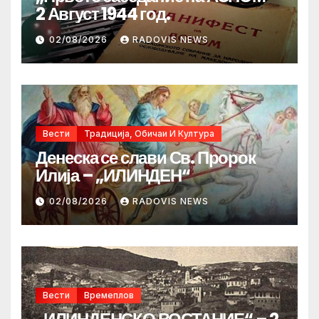
2 Август 1944 год.
02/08/2026
RADOVIS NEWS
Вести
Традиција, Обичаи И Култура
Денеска се слави Св. Пророк
Илија – „ИЛИНДЕН“
02/08/2026
RADOVIS NEWS
Вести
Времеплов