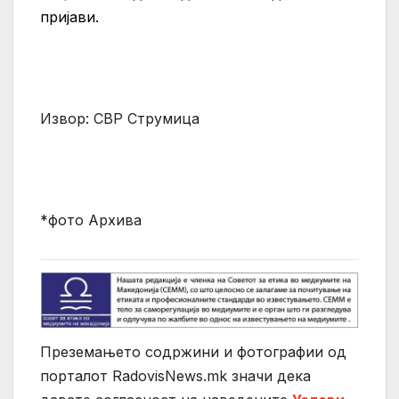
пријави.
Извор: СВР Струмица
*фото Архива
Преземањето содржини и фотографии од
порталот RadovisNews.mk значи дека