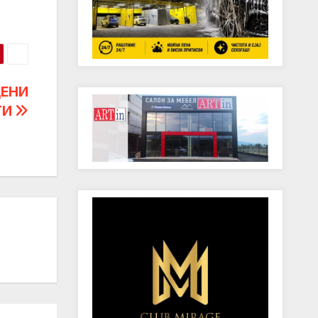
ЦЕНИ
ТИ