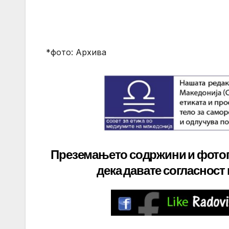
*фото: Архива
Преземањето содржини и фото
дека давате
согласност