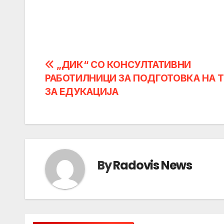
Post
„ДИК“ СО КОНСУЛТАТИВНИ
РАБОТИЛНИЦИ ЗА ПОДГОТОВКА НА 
navigation
ЗА EДУКАЦИЈА
By
Radovis News