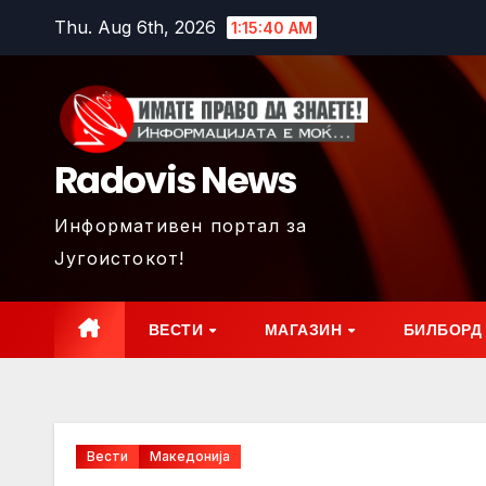
Skip
Thu. Aug 6th, 2026
1:15:42 AM
to
content
Radovis News
Информативен портал за
Југоистокот!
ВЕСТИ
МАГАЗИН
БИЛБОРД
Вести
Македонија