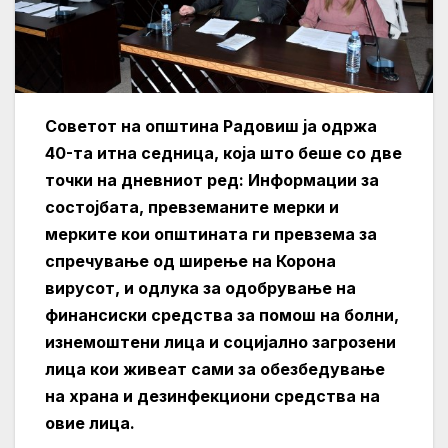
Советот на општина Радовиш ја одржа
40-та итна седница, која што беше со две
точки на дневниот ред: Информации за
состојбата, превземаните мерки и
мерките кои општината ги превзема за
спречување од ширење на Корона
вирусот, и одлука за одобрување на
финансиски средства за помош на болни,
изнемоштени лица и социјално загрозени
лица кои живеат сами за обезбедување
на храна и дезинфекциони средства на
овие лица.