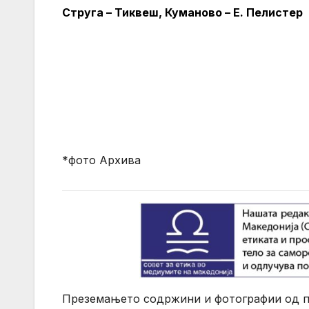
Струга – Тиквеш, Куманово – Е. Пелистер
*фото Архива
Преземањето содржини и фотографии од по