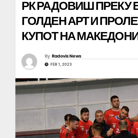
РК РАДОВИШ ПРЕКУ 
ГОЛДЕН АРТ И ПРОЛЕ
КУПОТ НА МАКЕДОН
By
Radovis News
FEB 1, 2023