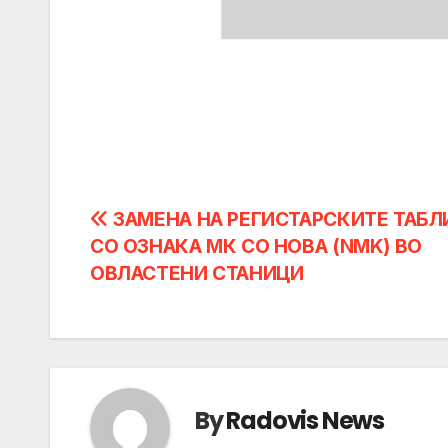
Post
ЗАМЕНА НА РЕГИСТАРСКИТЕ ТАБЛ
СО ОЗНАКА МК СО НОВА (NMK) ВО
navigation
ОВЛАСТЕНИ СТАНИЦИ
By
Radovis News