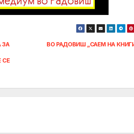
 ЗА
ВО РАДОВИШ „САЕМ НА КНИГ
 СЕ