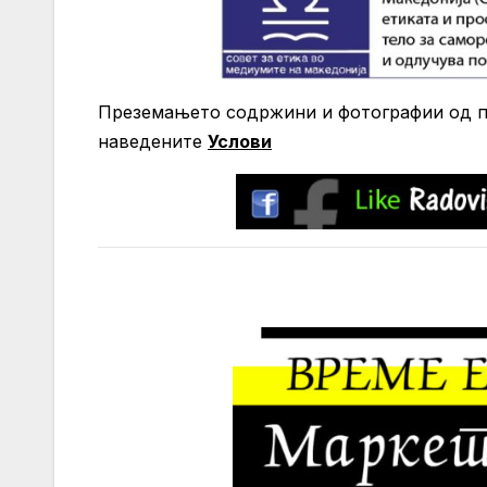
Преземањето содржини и фотографии од по
нaведените
Услови