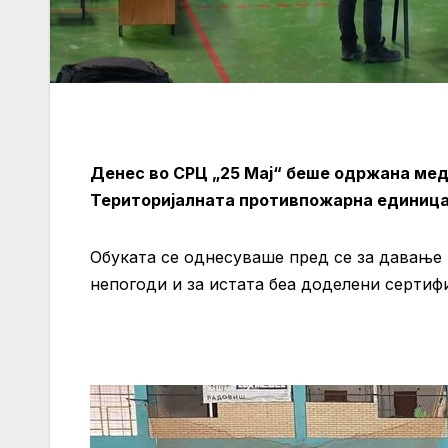
Денес во СРЦ „25 Мај“ беше одржана мед
Територијалната противпожарна единица
Обуката се однесуваше пред се за давање
непогоди и за истата беа доделени сертиф