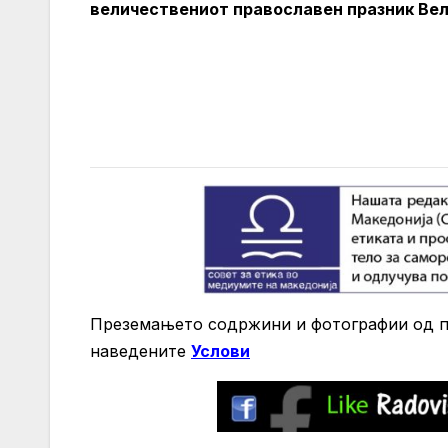
величествениот православен празник Вел
Преземањето содржини и фотографии од по
нaведените
Услови