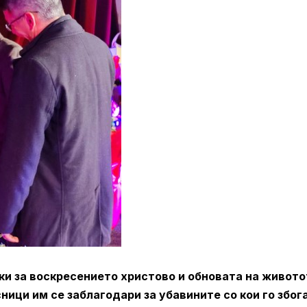
аки за воскресението христово и обновата на живото
ници им се заблагодари за убавините со кои го због