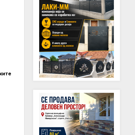
ските