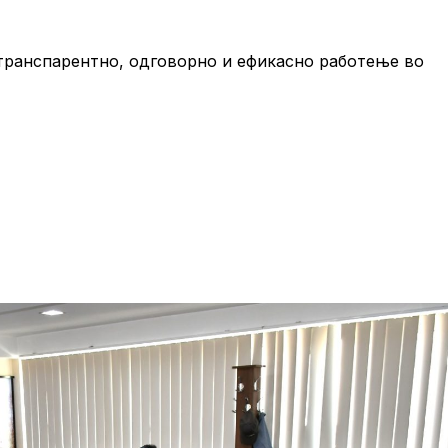
транспарентно, одговорно и ефикасно работење во