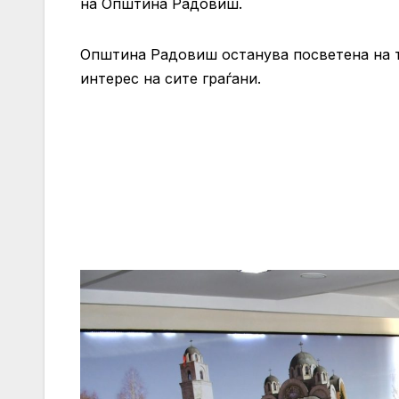
на Општина Радовиш.
Општина Радовиш останува посветена на 
интерес на сите граѓани.