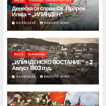
Вести
Традиција, Обичаи И Култура
Денеска се слави Св. Пророк
Илија – „ИЛИНДЕН“
02/08/2026
RADOVIS NEWS
Вести
Времеплов
„ИЛИНДЕНСКО ВОСТАНИЕ“ – 2
Август 1903 год.
02/08/2026
RADOVIS NEWS