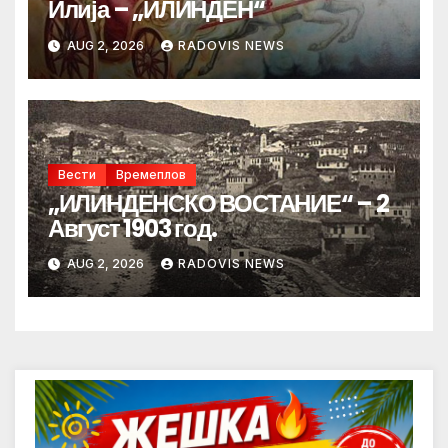
Илија – „ИЛИНДЕН“
AUG 2, 2026
RADOVIS NEWS
Вести
Времеплов
„ИЛИНДЕНСКО ВОСТАНИЕ“ – 2
Август 1903 год.
AUG 2, 2026
RADOVIS NEWS