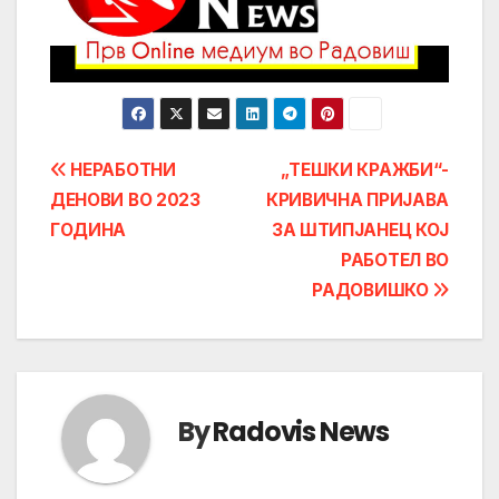
Post
НЕРАБОТНИ
„ТЕШКИ КРАЖБИ“-
ДЕНОВИ ВО 2023
КРИВИЧНА ПРИЈАВА
navigation
ГОДИНА
ЗА ШТИПЈАНЕЦ КОЈ
РАБОТЕЛ ВО
РАДОВИШКО
By
Radovis News