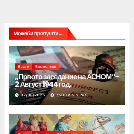
Можеби пропушти....
Вести
Времеплов
„Првото заседание на АСНОМ“-
2 Август 1944 год.
02/08/2026
RADOVIS NEWS