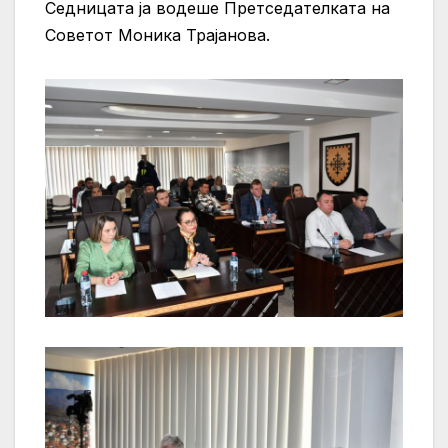
Седницата ја водеше Претседателката на
Советот Моника Трајанова.