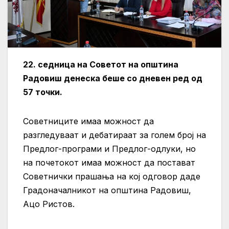
22. седница на Советот на општина
Радовиш денеска беше со дневен ред од
57 точки.
Советниците имаа можност да
разгледуваат и дебатираат за голем број на
Предлог-програми и Предлог-одлуки, но
на почетокот имаа можност да постават
Советнички прашања на кој одговор даде
Градоначалникот на општина Радовиш,
Ацо Ристов.