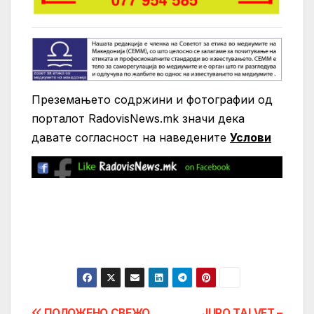
Преземањето содржини и фотографии од
порталот RadovisNews.mk значи дека
давате согласност на нaведените
Услови
ПОЛОЖЕНО СВЕЖО
JURO TALVET –