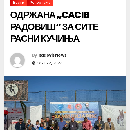
Вести
Репортажа
ОДРЖАНА „CACIB
РАДОВИШ“ ЗА СИТЕ
РАСНИ КУЧИЊА
By
Radovis News
OCT 22, 2023