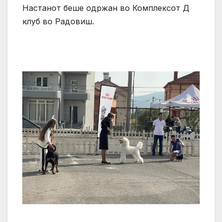
Настанот беше одржан во Комплексот Д
клуб во Радовиш.