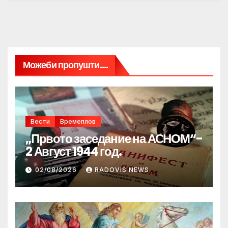
Можеби пропушти....
Вести
Времеплов
„Првото заседание на АСНОМ“-
2 Август 1944 год.
02/08/2026
RADOVIS NEWS