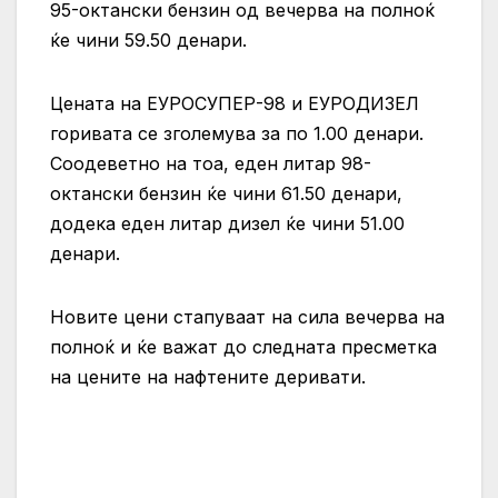
95-октански бензин од вечерва на полноќ
ќе чини 59.50 денари.
Цената на ЕУРОСУПЕР-98 и ЕУРОДИЗЕЛ
горивата се зголемува за по 1.00 денари.
Соодеветно на тоа, еден литар 98-
октански бензин ќе чини 61.50 денари,
додека еден литар дизел ќе чини 51.00
денари.
Новите цени стапуваат на сила вечерва на
полноќ и ќе важат до следната пресметка
на цените на нафтените деривати.