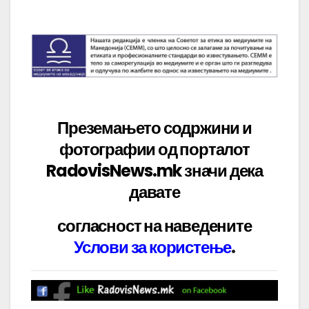
Преземањето содржини и
фотографии од порталот
RadovisNews.mk значи дека
давате
согласност на наведените
Услови за користење
.