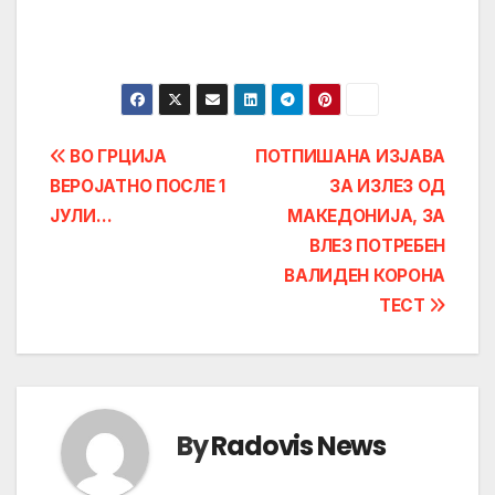
Post
ВО ГРЦИЈА
ПОТПИШАНА ИЗЈАВА
ВЕРОЈАТНО ПОСЛЕ 1
ЗА ИЗЛЕЗ ОД
navigation
ЈУЛИ…
МАКЕДОНИЈА, ЗА
ВЛЕЗ ПОТРЕБЕН
ВАЛИДЕН КОРОНА
ТЕСТ
By
Radovis News