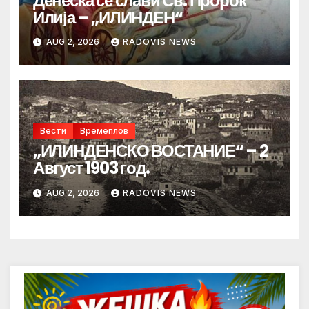
Денеска се слави Св. Пророк
Илија – „ИЛИНДЕН“
AUG 2, 2026
RADOVIS NEWS
Вести
Времеплов
„ИЛИНДЕНСКО ВОСТАНИЕ“ – 2
Август 1903 год.
AUG 2, 2026
RADOVIS NEWS