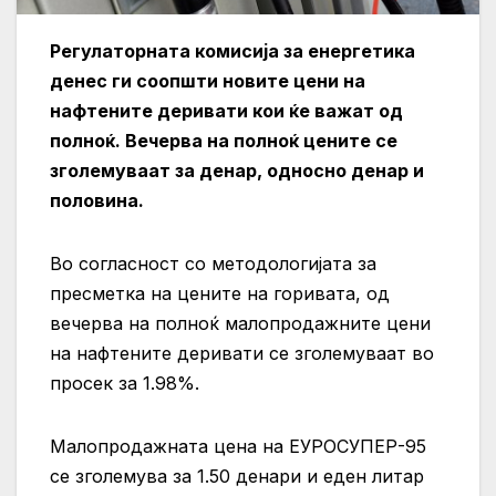
Регулаторната комисија за енергетика
денес ги соопшти новите цени на
нафтените деривати кои ќе важат од
полноќ. Вечерва на полноќ цените се
зголемуваат за денар, односно денар и
половина.
Во согласност со методологијата за
пресметка на цените на горивата, од
вечерва на полноќ малопродажните цени
на нафтените деривати се зголемуваат во
просек за 1.98%.
Малопродажната цена на ЕУРОСУПЕР-95
се зголемува за 1.50 денари и еден литар