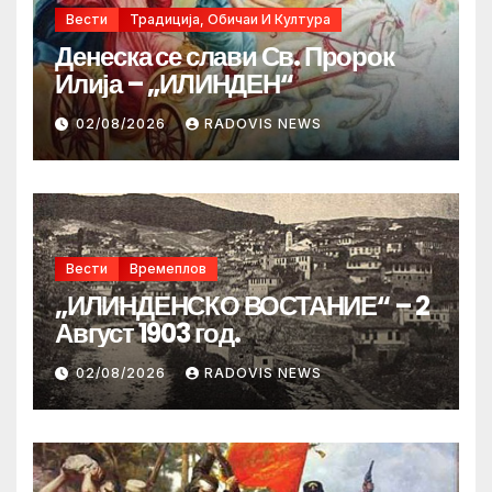
Вести
Традиција, Обичаи И Култура
Денеска се слави Св. Пророк
Илија – „ИЛИНДЕН“
02/08/2026
RADOVIS NEWS
Вести
Времеплов
„ИЛИНДЕНСКО ВОСТАНИЕ“ – 2
Август 1903 год.
02/08/2026
RADOVIS NEWS