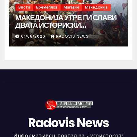
Вести
Времеплов
Магазин
Македонија
МАКЕДОНИЈА УТРЕ ГИ СЛАВИ
ДВАТА ИСТОРИСКИ
ИЛИНДЕНА!
01/08/2026
RADOVIS NEWS
Radovis News
Информативен портал за Југоистокот!