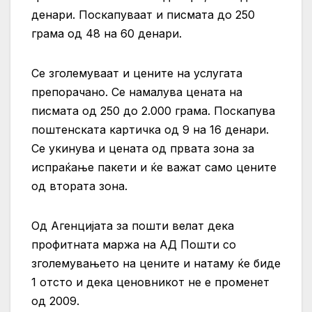
денари. Поскапуваат и писмата до 250
грама од 48 на 60 денари.
Се зголемуваат и цените на услугата
препорачано. Се намалува цената на
писмата од 250 до 2.000 грама. Поскапува
поштенската картичка од 9 на 16 денари.
Се укинува и цената од првата зона за
испраќање пакети и ќе важат само цените
од втората зона.
Од Агенцијата за пошти велат дека
профитната маржа на АД Пошти со
зголемувањето на цените и натаму ќе биде
1 отсто и дека ценовникот не е променет
од 2009.