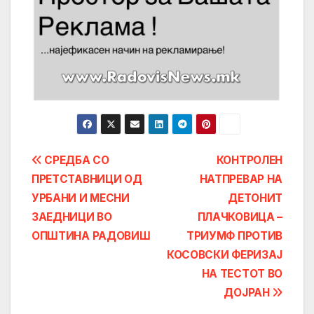
Post
СРЕДБА СО
КОНТРОЛЕН
ПРЕТСТАВНИЦИ ОД
НАТПРЕВАР НА
navigation
УРБАНИ И МЕСНИ
ДЕТОНИТ
ЗАЕДНИЦИ ВО
ПЛАЧКОВИЦА –
ОПШТИНА РАДОВИШ
ТРИУМФ ПРОТИВ
КОСОВСКИ ФЕРИЗАЈ
НА ТЕСТОТ ВО
ДОЈРАН