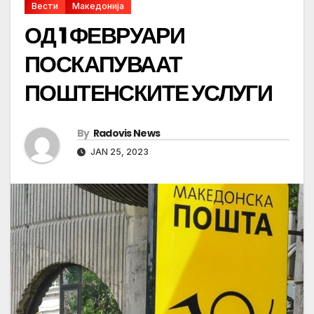
Вести
Македонија
ОД 1 ФЕВРУАРИ
ПОСКАПУВААТ
ПОШТЕНСКИТЕ УСЛУГИ
By
Radovis News
JAN 25, 2023