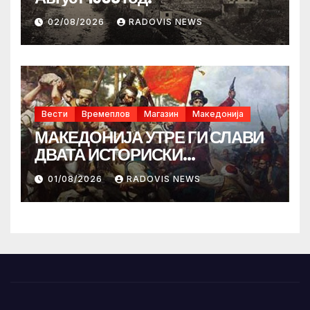
02/08/2026
RADOVIS NEWS
Вести
Времеплов
Магазин
Македонија
МАКЕДОНИЈА УТРЕ ГИ СЛАВИ
ДВАТА ИСТОРИСКИ
ИЛИНДЕНА!
01/08/2026
RADOVIS NEWS