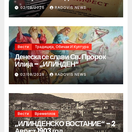
02/08/2026
RADOVIS NEWS
Вести
Традиција, Обичаи И Култура
Денеска се слави Св. Пророк
Илија – „ИЛИНДЕН“
02/08/2026
RADOVIS NEWS
Вести
Времеплов
„ИЛИНДЕНСКО ВОСТАНИЕ“ – 2
Август 1903 год.