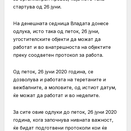
стартува од 26 јуни.
На денешната седница Владата донесе
одлука, исто така од петок, 26 јуни,
угостителските објекти да можат да
работат и во внатрешноста на објектите
преку соодветен протокол за работа.
Од петок, 26 јуни 2020 година, се
дозволува и работата на теретаните и
вежбалните, а моловите, од истиот датум,
ќе можат да работат и во неделите.
За сите овие одлуки до петок, 26 јуни 2020
година, кога започнува нивната важност,
ќе бидат подготвени протоколи кои ќе