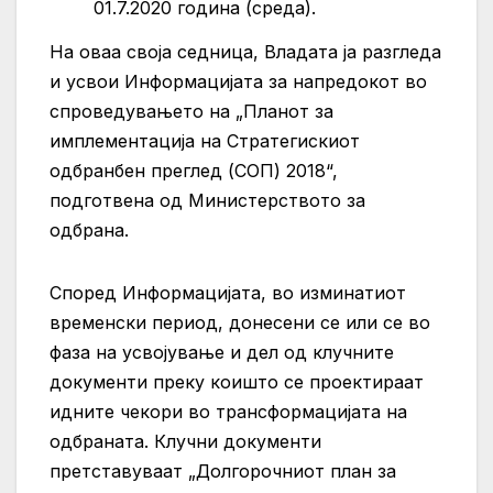
01.7.2020 година (среда).
На оваа своја седница, Владата ја разгледа
и усвои Информацијата за напредокот во
спроведувањето на „Планот за
имплементација на Стратегискиот
одбранбен преглед (СОП) 2018“,
подготвена од Министерството за
одбрана.
Според Информацијата, во изминатиот
временски период, донесени се или се во
фаза на усвојување и дел од клучните
документи преку коишто се проектираат
идните чекори во трансформацијата на
одбраната. Клучни документи
претставуваат „Долгорочниот план за