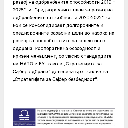
развој на одбранбените способности 2019 –
2028“, и „Среднорочниот план за развој на
одбранбените способности 2020-2022“, со
кои се консолидираат долгорочните и
среднорочните развојни цели во насока на
развој на способностите за колективна
одбрана, кооперативна безбедност и
кризен менаџмент, согласно стандардите
на НАТО и ЕУ, како и „Стратегијата за
Сајбер одбрана“ донесена врз основа на
„Стратегијата за Сајбер безбедност“.