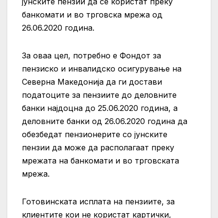
јунските пензии да се користат преку
банкомати и во трговска мрежа од
26.06.2020 година.
За оваа цел, потребно е Фондот за
пензиско и инвалидско осигурување на
Северна Македонија да ги достави
податоците за пензиите до деловните
банки најдоцна до 25.06.2020 година, а
деловните банки од 26.06.2020 година да
обезбедат пензионерите со јунските
пензии да може да располагаат преку
мрежата на банкомати и во трговската
мрежа.
Готовинската исплата на пензиите, за
клиентите кои не користат картички,