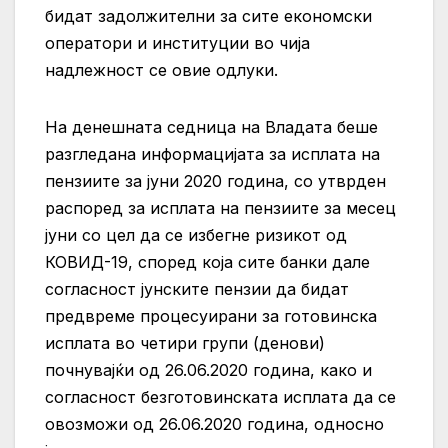
бидат задолжителни за сите економски
оператори и институции во чија
надлежност се овие одлуки.
На денешната седница на Владата беше
разгледана информацијата за исплата на
пензиите за јуни 2020 година, со утврден
распоред за исплата на пензиите за месец
јуни со цел да се избегне ризикот од
КОВИД-19, според која сите банки дале
согласност јунските пензии да бидат
предвреме процесуирани за готовинска
исплата во четири групи (денови)
почнувајќи од 26.06.2020 година, како и
согласност безготовинската исплата да се
овозможи од 26.06.2020 година, односно