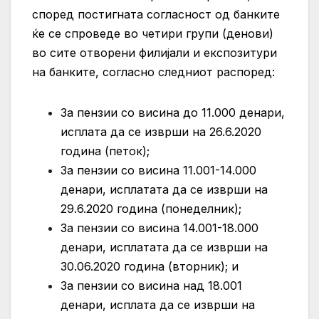
според постигната согласност од банките
ќе се спроведе во четири групи (денови)
во сите отворени филијали и експозитури
на банките, согласно следниот распоред:
За пензии со висина до 11.000 денари,
исплата да се изврши на 26.6.2020
година (петок);
За пензии со висина 11.001-14.000
денари, исплатата да се изврши на
29.6.2020 година (понеделник);
За пензии со висина 14.001-18.000
денари, исплатата да се изврши на
30.06.2020 година (вторник); и
За пензии со висина над 18.001
денари, исплата да се изврши на