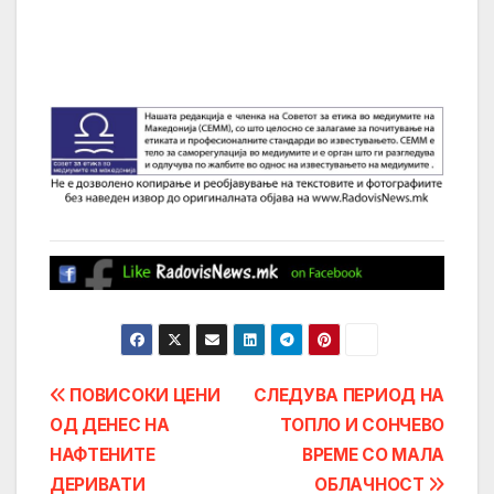
Post
ПОВИСОКИ ЦЕНИ
СЛЕДУВА ПЕРИОД НА
ОД ДЕНЕС НА
ТОПЛО И СОНЧEВО
navigation
НАФТЕНИТЕ
ВРЕМЕ СО МАЛА
ДЕРИВАТИ
ОБЛАЧНОСТ