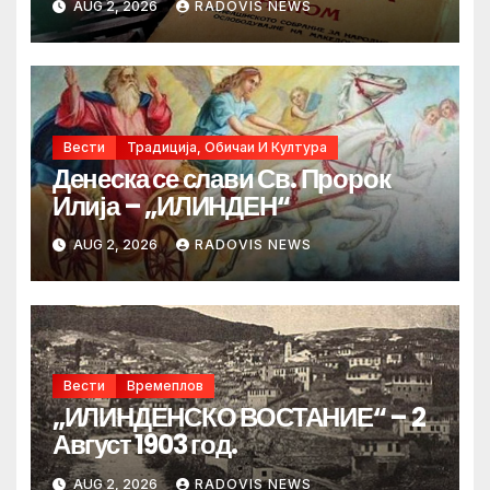
AUG 2, 2026
RADOVIS NEWS
Вести
Традиција, Обичаи И Култура
Денеска се слави Св. Пророк
Илија – „ИЛИНДЕН“
AUG 2, 2026
RADOVIS NEWS
Вести
Времеплов
„ИЛИНДЕНСКО ВОСТАНИЕ“ – 2
Август 1903 год.
AUG 2, 2026
RADOVIS NEWS