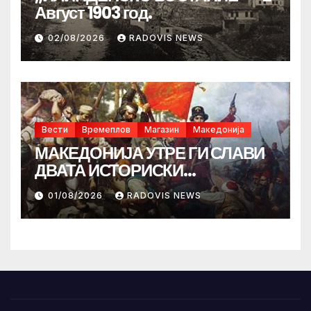
Август 1903 год.
02/08/2026
RADOVIS NEWS
Вести
Времеплов
Магазин
Македонија
МАКЕДОНИЈА УТРЕ ГИ СЛАВИ
ДВАТА ИСТОРИСКИ
ИЛИНДЕНА!
01/08/2026
RADOVIS NEWS