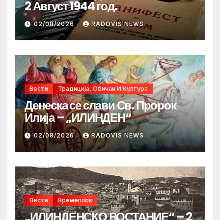
2 Август 1944 год.
02/08/2026
RADOVIS NEWS
Вести
Традиција, Обичаи И Култура
Денеска се слави Св. Пророк
Илија – „ИЛИНДЕН“
02/08/2026
RADOVIS NEWS
Вести
Времеплов
„ИЛИНДЕНСКО ВОСТАНИЕ“ – 2