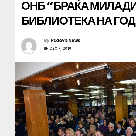
ОНБ “БРАЌА МИЛАД
БИБЛИОТЕКА НА ГОДИ
By
Radovis News
DEC 7, 2019