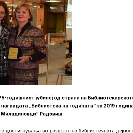
 75-годишниот јубилеј од страна на Библиотекарскот
наградата „Библиотека на годината“ за 2019 година
а Миладиновци“ Радовиш.
те достигнувања во развојот на библиотечната дејнос