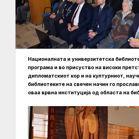
Националната и универзитетска библиоте
програма и во присуство на високи претс
дипломатскиот кор и на културниот, нау
библиотеките на свечен начин го прослав
оваа врвна институција од областа на б