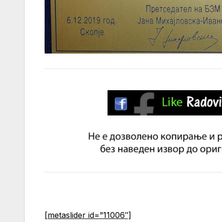
[metaslider id=”11006″]