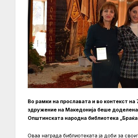
Во рамки на прославата и во контекст на
здружение на Македонија беше доделена 
Општинската народна библиотека „Браќ
Оваа награда библиотеката ја доби за свои