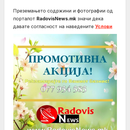
Преземањето содржини и фотографии од
порталот
RadovisNews.mk
значи дека
давате согласност на нaведените
Услови