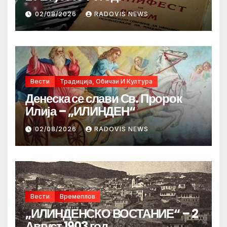
02/08/2026
RADOVIS NEWS
Вести
Традиција, Обичаи И Култура
Денеска се слави Св. Пророк
Илија – „ИЛИНДЕН“
02/08/2026
RADOVIS NEWS
Вести
Времеплов
„ИЛИНДЕНСКО ВОСТАНИЕ“ – 2
Август 1903 год.