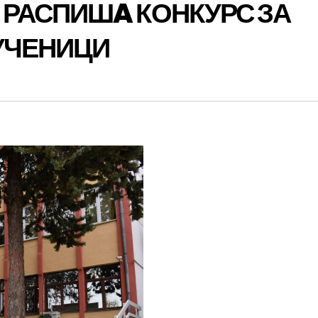
РАСПИШA КОНКУРС ЗА
УЧЕНИЦИ