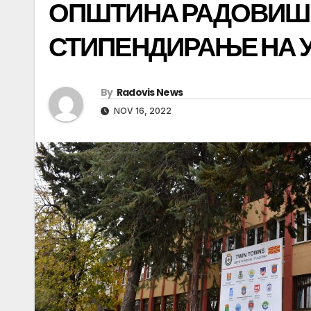
ОПШТИНА РАДОВИШ 
СТИПЕНДИРАЊЕ НА 
By
Radovis News
NOV 16, 2022