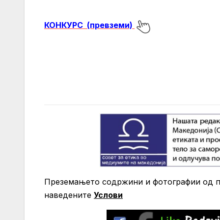
КОНКУРС (превземи)
Преземањето содржини и фотографии од по
нaведените
Услови