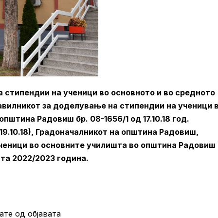
а стипендии на ученици во основното и во средното
вилникот за доделување на стипендии на ученици 
пштина Радовиш бр. 08-1656/1 од 17.10.18 год.
19.10.18), Градоначалникот на општина Радовиш,
ченици во основните училишта во општина Радовиш 
та 2022/2023 година.
ате од објавата