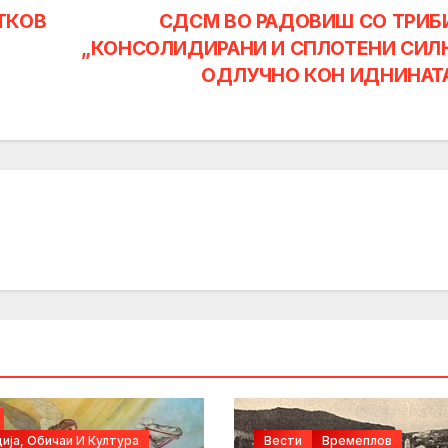
ТКОВ
СДСМ ВО РАДОВИШ СО ТРИБ
„КОНСОЛИДИРАНИ И СПЛОТЕНИ СИЛ
ОДЛУЧНО КОН ИДНИНАТ
ија, Обичаи И Култура
Вести
Времеплов