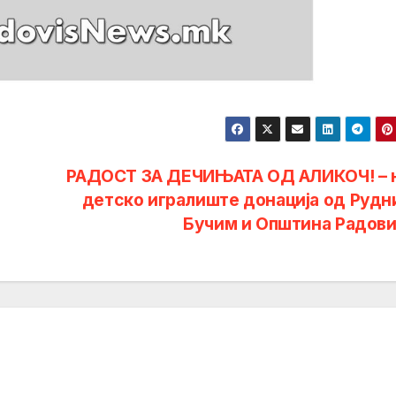
РАДОСТ ЗА ДЕЧИЊАТА ОД АЛИКОЧ! – 
детско игралиште донација од Рудн
Бучим и Општина Радов