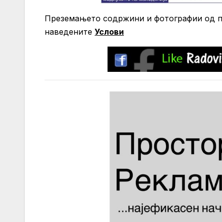
Преземањето содржини и фотографии од по
нaведените
Услови