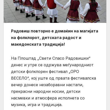
Радовиш повторно е домаќин на магијата
на фолклорот, детската радост и
македонската традиција!
На Плоштад „Свети Спасо Радовишки“
денес и утре се одржува меѓународниот
детски фолклорен фестивал „ОРО
ВЕСЕЛО“, кој уште од првата фестивалска
вечер донесе незаборавни настапи,
прекрасни народни носии, детски
насмевки и атмосфера исполнета со
музика, игра и традиција.