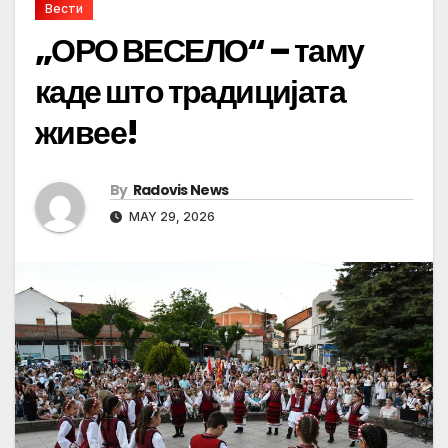
Вести
„ОРО ВЕСЕЛО“ – таму
каде што традицијата
живее!
By
Radovis News
MAY 29, 2026