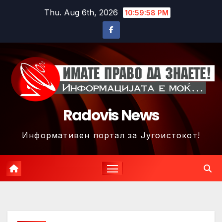
Skip
Thu. Aug 6th, 2026
11:00:01 PM
to
content
Radovis News
Информативен портал за Југоистокот!