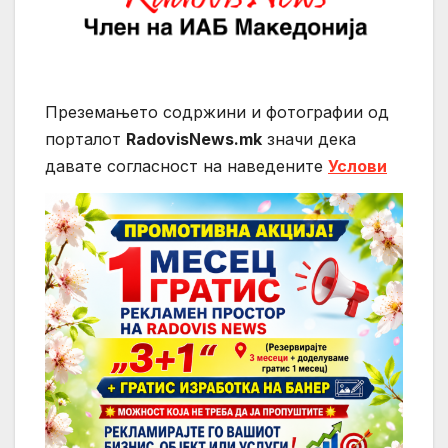
Преземањето содржини и фотографии од
порталот
RadovisNews.mk
значи дека
давате согласност на нaведените
Услови