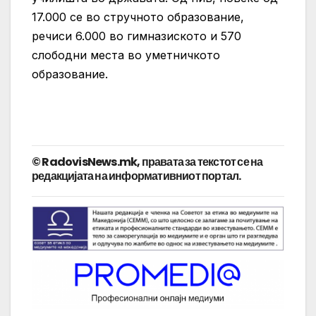
17.000 се во стручното образование,
речиси 6.000 во гимназиското и 570
слободни места во уметничкото
образование.
© RadovisNews.mk, правата за текстот се на
редакцијата на информативниот портал.