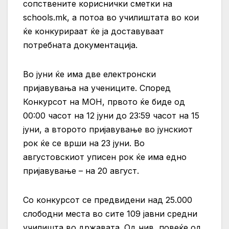
сопствените кориснички сметки на
schools.mk, а потоа во училиштата во кои
ќе конкурираат ќе ја доставуваат
потребната документација.
Во јуни ќе има две електронски
пријавувања на учениците. Според
Конкурсот на МОН, првото ќе биде од
00:00 часот на 12 јуни до 23:59 часот на 15
јуни, а второто пријавување во јунскиот
рок ќе се врши на 23 јуни. Во
августовскиот уписен рок ќе има едно
пријавување – на 20 август.
Со конкурсот се предвидени над 25.000
слободни места во сите 109 јавни средни
училишта во државата. Од нив, повеќе од