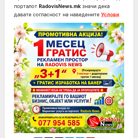
порталот
RadovisNews.mk
значи дека
давате согласност на нaведените
Услови