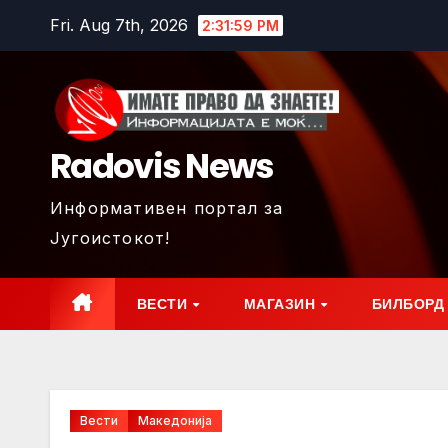
Skip
Fri. Aug 7th, 2026
2:32:00 PM
to
content
Radovis News
Информативен портал за
Југоистокот!
ВЕСТИ
МАГАЗИН
БИЛБОРД
Вести
Македонија