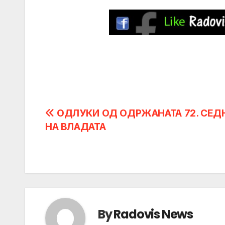
Post
ОДЛУКИ ОД ОДРЖАНАТА 72. СЕД
НА ВЛАДАТА
navigation
By
Radovis News