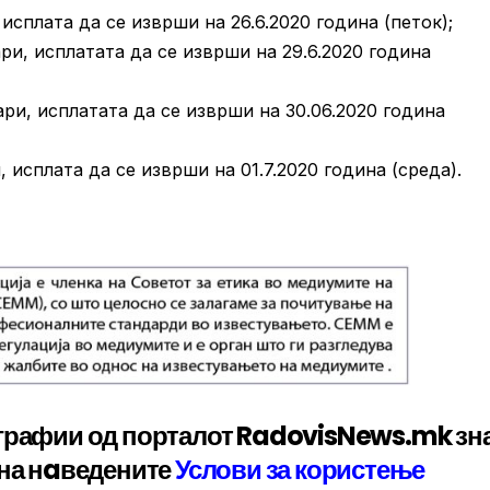
 исплата да се изврши на 26.6.2020 година (петок);
ари, исплатата да се изврши на 29.6.2020 година
ари, исплатата да се изврши на 30.06.2020 година
, исплата да се изврши на 01.7.2020 година (среда).
графии од порталот RadovisNews.mk зн
 на нaведените
Услови за користење