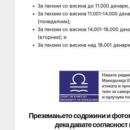
За пензии со висина до 11.000 денари,
За пензии со висина 11.001-14.000 ден
(понеделник);
За пензии со висина 14.001-18.000 ден
(вторник); и
За пензии со висина над 18.001 денари
Преземањето содржини и фото
дека давате
согласност