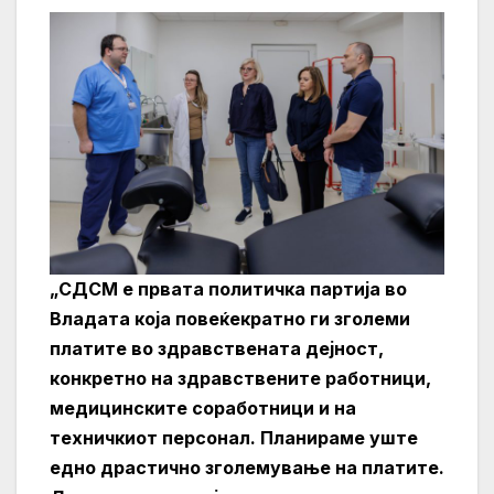
„СДСМ е првата политичка партија во
Владата која повеќекратно ги зголеми
платите во здравствената дејност,
конкретно на здравствените работници,
медицинските соработници и на
техничкиот персонал. Планираме уште
едно драстично зголемување на платите.