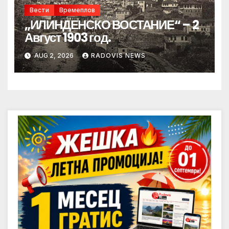
Вести
Времеплов
„ИЛИНДЕНСКО ВОСТАНИЕ“ – 2
Август 1903 год.
AUG 2, 2026
RADOVIS NEWS