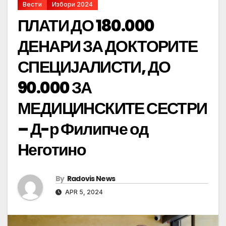
Вести
Избори 2024
ПЛАТИ ДО 180.000
ДЕНАРИ ЗА ДОКТОРИТЕ
СПЕЦИЈАЛИСТИ, ДО
90.000 ЗА
МЕДИЦИНСКИТЕ СЕСТРИ
– Д-р Филипче од
Неготино
By
Radovis News
APR 5, 2024