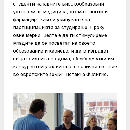
студенти на јавните високообразовни
установи за медицина, стоматологија и
фармација, како и укинување на
партиципацијата за студирање. Преку
овие мерки, целта е да ги стимулираме
младите да се посветат на своето
образование и кариера, и да ја изградат
својата иднина во дома, обезбедувајќи им
конкурентни услови што се слични на оние
во европските земји“, истакна Филипче.