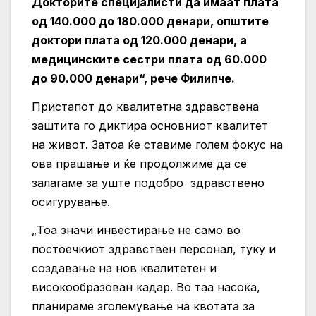
Докторите специјалисти да имаат плата
од 140.000 до 180.000 денари, општите
доктори плата од 120.000 денари, а
медицинските сестри плата од 60.000
до 90.000 денари“, рече Филипче.
Пристапот до квалитетна здравствена
заштита го диктира основниот квалитет
на живот. Затоа ќе ставиме голем фокус на
ова прашање и ќе продолжиме да се
залагаме за уште подобро здравствено
осигурување.
„Тоа значи инвестирање не само во
постоечкиот здравствен персонал, туку и
создавање на нов квалитетен и
високообразован кадар. Во таа насока,
планираме зголемување на квотата за