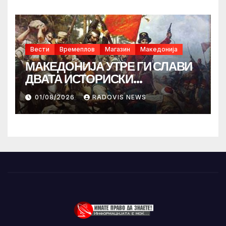
Вести
Времеплов
Магазин
Македонија
МАКЕДОНИЈА УТРЕ ГИ СЛАВИ
ДВАТА ИСТОРИСКИ
ИЛИНДЕНА!
01/08/2026
RADOVIS NEWS