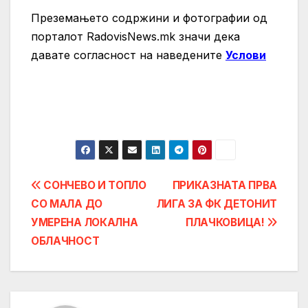
Преземањето содржини и фотографии од
порталот RadovisNews.mk значи дека
давате согласност на нaведените
Услови
Post
СОНЧЕВО И ТОПЛО
ПРИКАЗНАТА ПРВА
СО МАЛА ДО
ЛИГА ЗА ФК ДЕТОНИТ
navigation
УМЕРЕНА ЛОКАЛНА
ПЛАЧКОВИЦА!
ОБЛАЧНОСТ