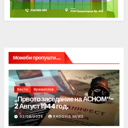
Можеби пропушти....
Вести
Времеплов
„Првото заседание на АСНОМ“-
2 Август 1944 год.
02/08/2026
RADOVIS NEWS