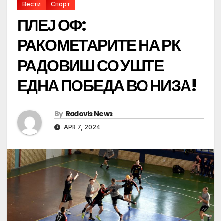
Вести
Спорт
ПЛЕЈ ОФ:
РАКОМЕТАРИТЕ НА РК
РАДОВИШ СО УШТЕ
ЕДНА ПОБЕДА ВО НИЗА!
By
Radovis News
APR 7, 2024