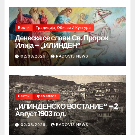
Вести
Традиција, Обичаи И Култура
Денеска се слави Св. Пророк
Илија – „ИЛИНДЕН“
02/08/2026
RADOVIS NEWS
Вести
Времеплов
„ИЛИНДЕНСКО ВОСТАНИЕ“ – 2
Август 1903 год.
02/08/2026
RADOVIS NEWS