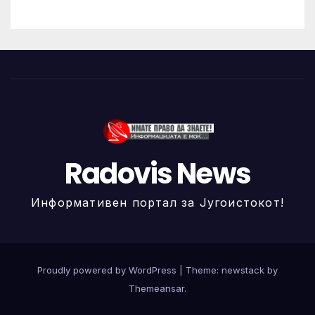
Radovis News
Информативен портал за Југоистокот!
Proudly powered by WordPress
|
Theme: newstack by
Themeansar
.