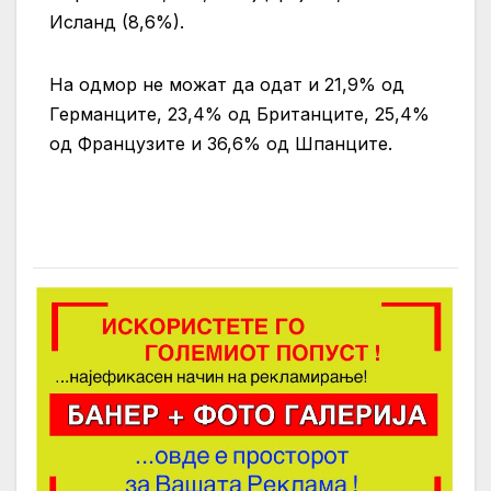
Исланд (8,6%).
На одмор не можат да одат и 21,9% од
Германците, 23,4% од Британците, 25,4%
од Французите и 36,6% од Шпанците.