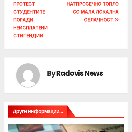
ПРОТЕСТ
НАТПРОСЕЧНО ТОПЛО
navigation
СТУДЕНТИТЕ
СО МАЛА ЛОКАЛНА
ПОРАДИ
ОБЛАЧНОСТ
НЕИСПЛАТЕНИ
СТИПЕНДИИ
By
Radovis News
Други информации...