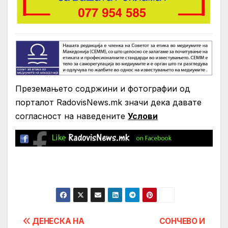
Преземањето содржини и фотографии од
порталот RadovisNews.mk значи дека давате
согласност на нaведените
Услови
Post
ДЕНЕСКА НА
СОНЧЕВО И