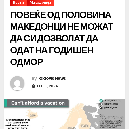
Вести
Македонија
ПОВЕЌЕ ОД ПОЛОВИНА
МАКЕДОНЦИ НЕ МОЖАТ
ДА СИ ДОЗВОЛАТ ДА
ОДАТ НА ГОДИШЕН
ОДМОР
By
Radovis News
FEB 5, 2024