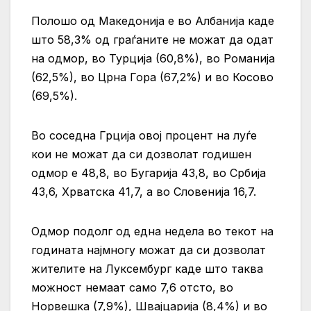
Полошо од Македонија е во Албанија каде
што 58,3% од граѓаните не можат да одат
на одмор, во Турција (60,8%), во Романија
(62,5%), во Црна Гора (67,2%) и во Косово
(69,5%).
Во соседна Грција овој процент на луѓе
кои не можат да си дозволат годишен
одмор е 48,8, во Бугарија 43,8, во Србија
43,6, Хрватска 41,7, а во Словенија 16,7.
Одмор подолг од една недела во текот на
годината најмногу можат да си дозволат
жителите на Луксембург каде што таква
можност немаат само 7,6 отсто, во
Норвешка (7,9%), Швајцарија (8,4%) и во