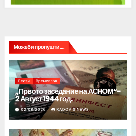
Можеби пропушти....
Вести
Времеплов
„Првото заседание на АСНОМ“-
2 Август 1944 год.
02/08/2026
RADOVIS NEWS