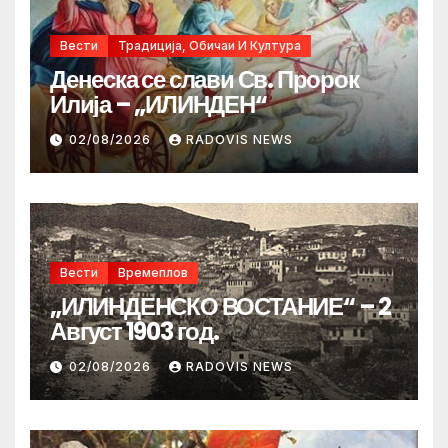
Вести
Традиција, Обичаи И Култура
Денеска се слави Св. Пророк
Илија – „ИЛИНДЕН“
02/08/2026
RADOVIS NEWS
Вести
Времеплов
„ИЛИНДЕНСКО ВОСТАНИЕ“ – 2
Август 1903 год.
02/08/2026
RADOVIS NEWS