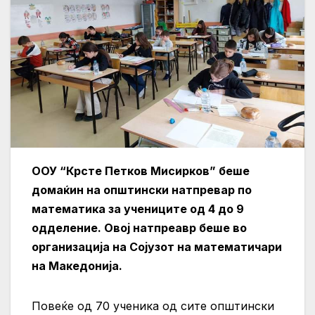
ООУ “Крсте Петков Мисирков” беше
домаќин на општински натпревар по
математика за учениците од 4 до 9
одделение. Овој натпреавр беше во
организација на Сојузот на математичари
на Македонија.
Повеќе од 70 ученика од сите општински