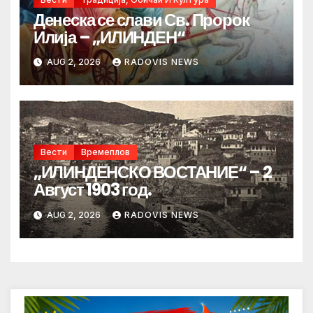
Денеска се слави Св. Пророк
Илија – „ИЛИНДЕН“
AUG 2, 2026
RADOVIS NEWS
Вести
Времеплов
„ИЛИНДЕНСКО ВОСТАНИЕ“ – 2
Август 1903 год.
AUG 2, 2026
RADOVIS NEWS