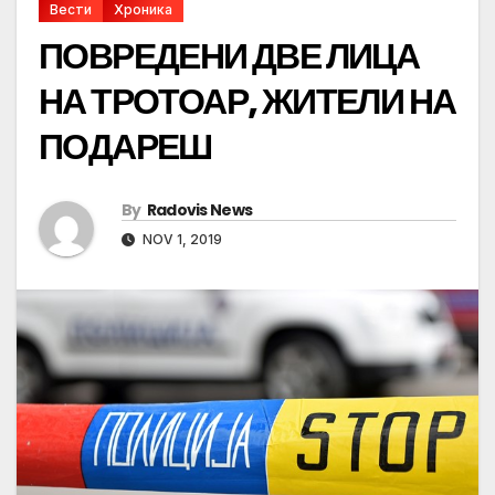
Вести
Хроника
ПОВРЕДЕНИ ДВЕ ЛИЦА
НА ТРОТОАР, ЖИТЕЛИ НА
ПОДАРЕШ
By
Radovis News
NOV 1, 2019