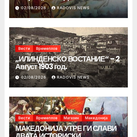
02/08/2026
RADOVIS NEWS
Вести
Времеплов
„ИЛИНДЕНСКО ВОСТАНИЕ“ – 2
Август 1903 год.
02/08/2026
RADOVIS NEWS
Вести
Времеплов
Магазин
Македонија
МАКЕДОНИЈА УТРЕ ГИ СЛАВИ
ДВАТА ИСТОРИСКИ