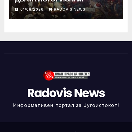
ИЛИНДЕНА!
01/08/2026
RADOVIS NEWS
Radovis News
Информативен портал за Југоистокот!