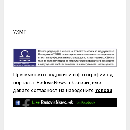
УХМР
Преземањето содржини и фотографии од
порталот RadovisNews.mk значи дека
давате согласност на нaведените
Услови