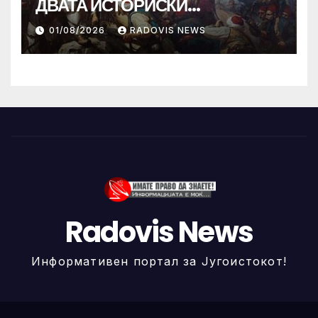
ДВАТА ИСТОРИСКИ
ИЛИНДЕНА!
01/08/2026
RADOVIS NEWS
Radovis News
Информативен портал за Југоистокот!