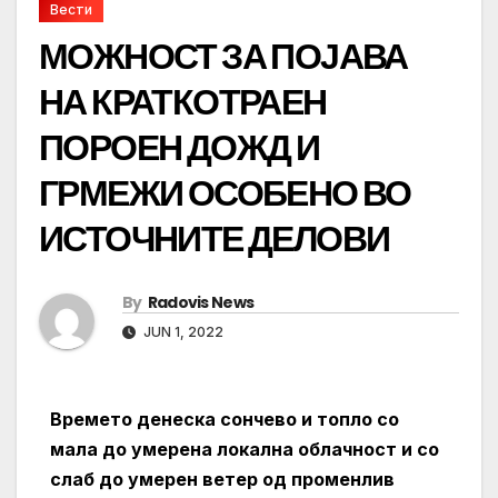
Вести
МОЖНОСТ ЗА ПОЈАВА
НА КРАТКОТРАЕН
ПОРОЕН ДОЖД И
ГРМЕЖИ ОСОБЕНО ВО
ИСТОЧНИТЕ ДЕЛОВИ
By
Radovis News
JUN 1, 2022
Времето денеска сончево и топло со
мала до умерена локална облачност и со
слаб до умерен ветер од променлив