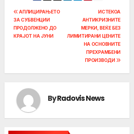
Post
АПЛИЦИРАЊЕТО
ИСТЕКОА
ЗА СУБВЕНЦИИ
АНТИКРИЗНИТЕ
navigation
ПРОДОЛЖЕНО ДО
МЕРКИ, ВЕЌЕ БЕЗ
КРАЈОТ НА ЈУНИ
ЛИМИТИРАНИ ЦЕНИТЕ
НА ОСНОВНИТЕ
ПРЕХРАМБЕНИ
ПРОИЗВОДИ
By
Radovis News