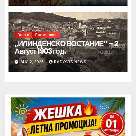
Вести
Времеплов
„ИЛИНДЕНСКО ВОСТАНИЕ“ – 2
Август 1903 год.
AUG 2, 2026
RADOVIS NEWS