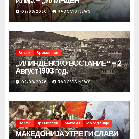
Илија – „ИЛИНДЕН“
02/08/2026
RADOVIS NEWS
Вести
Времеплов
„ИЛИНДЕНСКО ВОСТАНИЕ“ – 2
Август 1903 год.
02/08/2026
RADOVIS NEWS
Вести
Времеплов
Магазин
Македонија
МАКЕДОНИЈА УТРЕ ГИ СЛАВИ