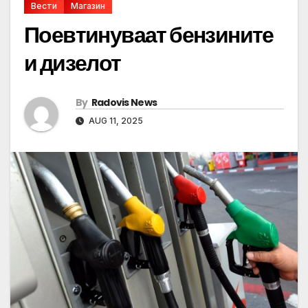
Вести
Магазин
Поевтинуваат бензините
и дизелот
By
Radovis News
AUG 11, 2025