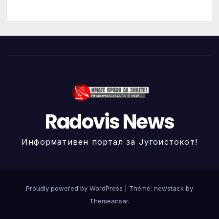
Radovis News
Информативен портал за Југоистокот!
Proudly powered by WordPress
|
Theme: newstack by
Themeansar
.