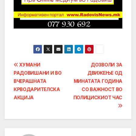
Post
ХУМАНИ
ДОЗВОЛИ ЗА
РАДОВИШАНИ И ВО
ДВИЖЕЊЕ ОД
navigation
ВЧЕРАШНАТА
МИНАТАТА ГОДИНА
КРВОДАРИТЕЛСКА
СО ВАЖНОСТ ВО
АКЦИЈА
ПОЛИЦИСКИОТ ЧАС