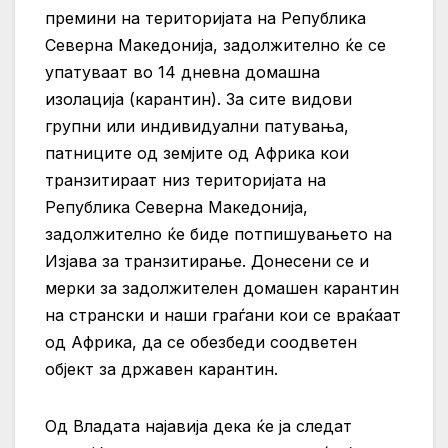
премини на територијата на Република
Северна Македонија, задолжително ќе се
упатуваат во 14 дневна домашна
изолација (карантин). За сите видови
групни или индивидуални патувања,
патниците од земјите од Африка кои
транзитираат низ територијата на
Република Северна Македонија,
задолжително ќе биде потпишувањето на
Изјава за транзитирање. Донесени се и
мерки за задолжителен домашен карантин
на странски и наши граѓани кои се враќаат
од Африка, да се обезбеди соодветен
објект за државен карантин.
Од Владата најавија дека ќе ја следат