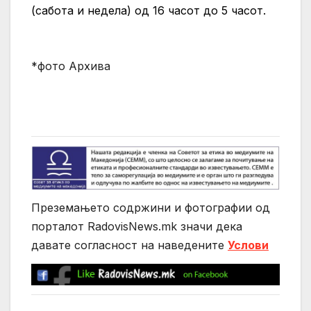
(сабота и недела) од 16 часот до 5 часот.
*фото Архива
Преземањето содржини и фотографии од
порталот RadovisNews.mk значи дека
давате согласност на нaведените
Услови