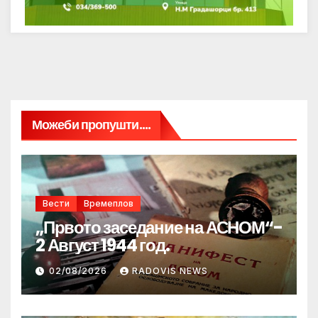
Можеби пропушти....
Вести
Времеплов
„Првото заседание на АСНОМ“-
2 Август 1944 год.
02/08/2026
RADOVIS NEWS