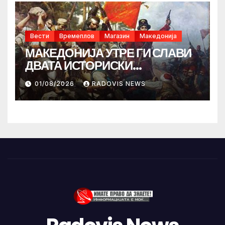
Вести
Времеплов
Магазин
Македонија
МАКЕДОНИЈА УТРЕ ГИ СЛАВИ
ДВАТА ИСТОРИСКИ
ИЛИНДЕНА!
01/08/2026
RADOVIS NEWS