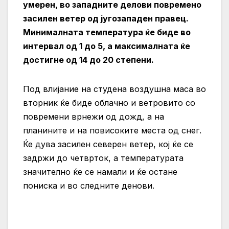
умерен, во западните делови повремено
засилен ветер од југозападен правец.
Минималната температура ќе биде во
интервал од 1 до 5, а максималната ќе
достигне од 14 до 20 степени.
Под влијание на студена воздушна маса во
вторник ќе биде облачно и ветровито со
повремени врнежи од дожд, а на
планините и на повисоките места од снег.
Ќе дува засилен северен ветер, кој ќе се
задржи до четврток, а температурата
значително ќе се намали и ќе остане
пониска и во следните денови.