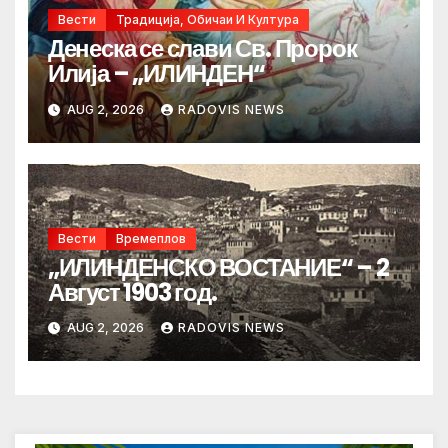
Вести
Традиција, Обичаи И Култура
Денеска се слави Св. Пророк
Илија – „ИЛИНДЕН“
AUG 2, 2026
RADOVIS NEWS
Вести
Времеплов
„ИЛИНДЕНСКО ВОСТАНИЕ“ – 2
Август 1903 год.
AUG 2, 2026
RADOVIS NEWS