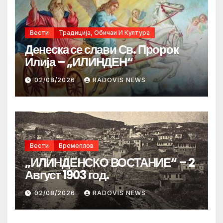
Вести
Традиција, Обичаи И Култура
Денеска се слави Св. Пророк
Илија – „ИЛИНДЕН“
02/08/2026
RADOVIS NEWS
Вести
Времеплов
„ИЛИНДЕНСКО ВОСТАНИЕ“ – 2
Август 1903 год.
02/08/2026
RADOVIS NEWS