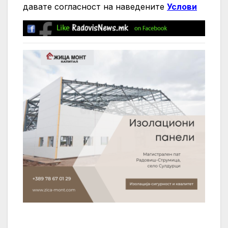
давате согласност на нaведените
Услови