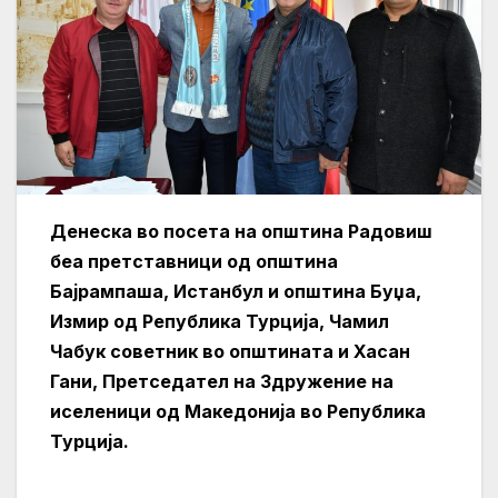
Денеска во посета на општина Радовиш
беа претставници од општина
Бајрампаша, Истанбул и општина Буџа,
Измир од Република Турција, Чамил
Чабук советник во општината и Хасан
Гани, Претседател на Здружение на
иселеници од Македонија во Република
Турција.