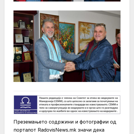
Преземањето содржини и фотографии од
порталот RadovisNews.mk значи дека