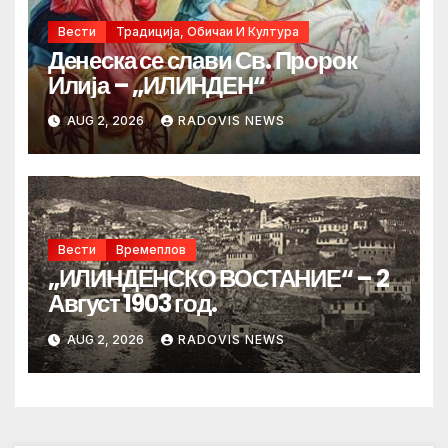
Вести
Традиција, Обичаи И Култура
Денеска се слави Св. Пророк
Илија – „ИЛИНДЕН“
AUG 2, 2026
RADOVIS NEWS
Вести
Времеплов
„ИЛИНДЕНСКО ВОСТАНИЕ“ – 2
Август 1903 год.
AUG 2, 2026
RADOVIS NEWS