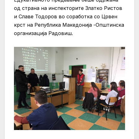
од страна на инспекторите Златко Ристов
и Славе Тодоров во соработка со Црвен
крст на Република Македонија -Општинска
организација Радовиш.