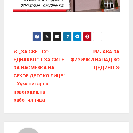
Post
„ЗА СВЕТ СО
ПРИЈАВА ЗА
ЕДНАКВОСТ ЗА СИТЕ
ФИЗИЧКИ НАПАД ВО
navigation
ЗА НАСМЕВКА НА
ДЕДИНО
СЕКОЕ ДЕТСКО ЛИЦЕ“
– Хуманитарна
новогодишна
работилница