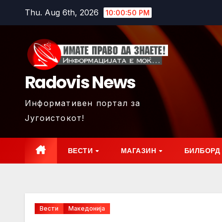
Skip
Thu. Aug 6th, 2026
10:00:52 PM
to
content
Radovis News
Информативен портал за
Југоистокот!
ВЕСТИ
МАГАЗИН
БИЛБОРД
Вести
Македонија