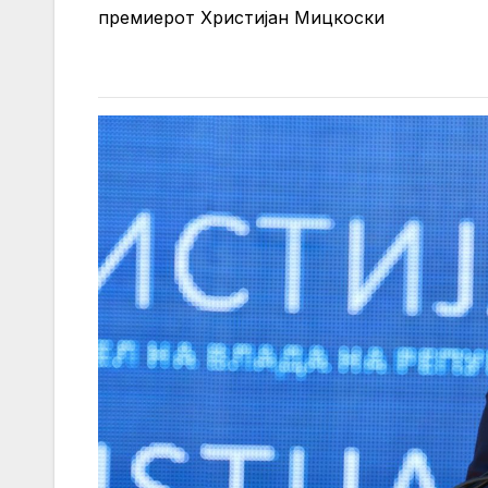
премиерот Христијан Мицкоски