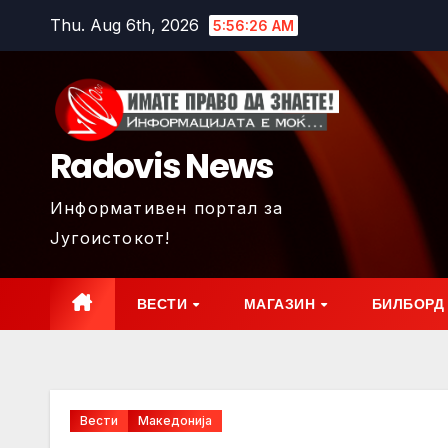
Skip
Thu. Aug 6th, 2026
5:56:28 AM
to
content
Radovis News
Информативен портал за
Југоистокот!
ВЕСТИ
МАГАЗИН
БИЛБОРД
Вести
Македонија