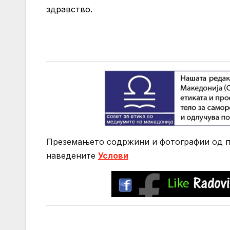
здравство.
Преземањето содржини и фотографии од по
нaведените
Услови