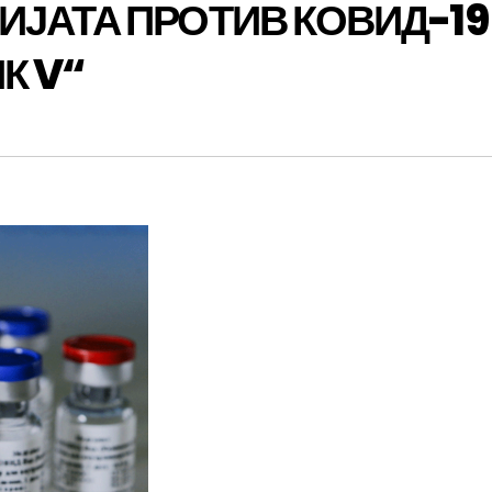
ЈАТА ПРОТИВ КОВИД-19
К V“