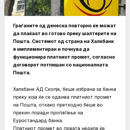
Граѓаните од денеска повторно ќе можат
да плаќаат во готово преку шалтерите на
Пошта. Системот од страна на Халкбанк
е имплементиран и почнува да
функционира платниот промет, согласно
договорот потпишан со националната
Пошта.
Халкбанк АД Скопје, беше избрана за банка
преку која ќе се одвива платниот промет
на Пошта, откако претходно беше во
прекин поради пропаѓање на
Еуростандард банка.
Платниот промет во првата недела ќе