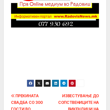
Post
ПРЕКИНАТА
ИЗВЕСТУВАЊЕ ДО
СВАДБА СО 300
СОПСТВЕНИЦИТЕ НА
navigation
ГОСТИ ВО
ВИКЕНДИЦИ НА