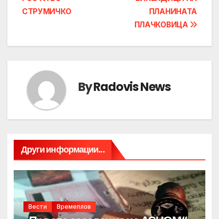
СТРУМИЧКО
ПЛАНИНАТА
ПЛАЧКОВИЦА
By
Radovis News
Други информации...
Вести
Времеплов