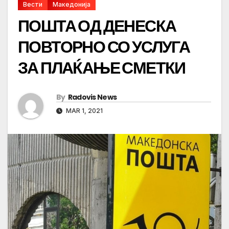
Вести
Македонија
ПОШТА ОД ДЕНЕСКА
ПОВТОРНО СО УСЛУГА
ЗА ПЛАЌАЊЕ СМЕТКИ
By
Radovis News
MAR 1, 2021