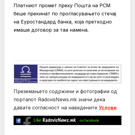
Платниот промет преку Пошта на РСМ
беше прекинат по прогласувањето стечај
на Еуростандард банка, која претходно
имаше договор за таа намена.
Преземањето содржини и фотографии од
порталот RadovisNews.mk значи дека
давате согласност на нaведените
Услови