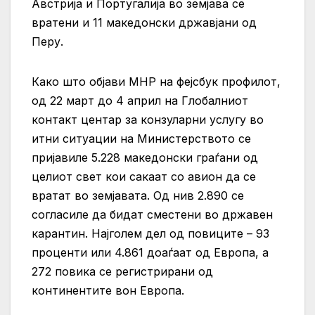
Австрија и Португалија во земјава се
вратени и 11 македонски државјани од
Перу.
Како што објави МНР на фејсбук профилот,
од 22 март до 4 април на Глобалниот
контакт центар за конзуларни услугу во
итни ситуации на Министерството се
пријавиле 5.228 македонски граѓани од
целиот свет кои сакаат со авион да се
вратат во земјавата. Од нив 2.890 се
согласиле да бидат сместени во државен
карантин. Најголем дел од повиците – 93
проценти или 4.861 доаѓаат од Европа, а
272 повика се регистрирани од
континентите вон Европа.