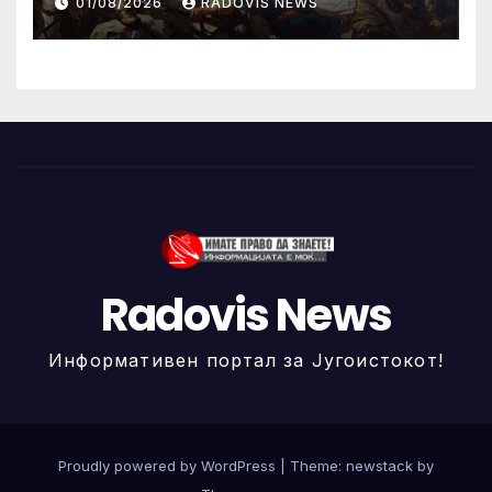
01/08/2026
RADOVIS NEWS
Radovis News
Информативен портал за Југоистокот!
Proudly powered by WordPress
|
Theme: newstack by