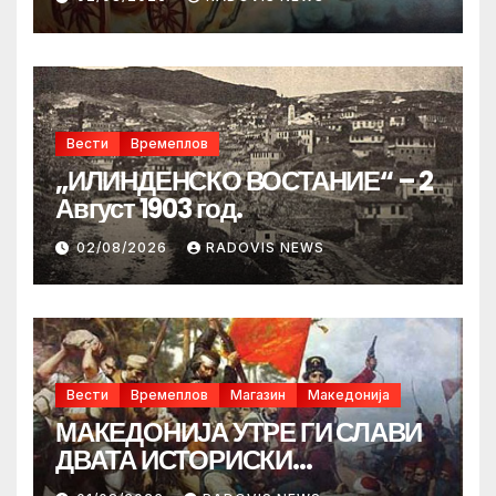
Вести
Времеплов
„ИЛИНДЕНСКО ВОСТАНИЕ“ – 2
Август 1903 год.
02/08/2026
RADOVIS NEWS
Вести
Времеплов
Магазин
Македонија
МАКЕДОНИЈА УТРЕ ГИ СЛАВИ
ДВАТА ИСТОРИСКИ
ИЛИНДЕНА!