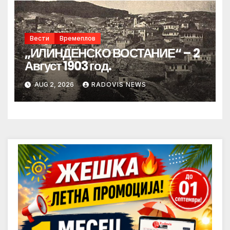
Вести
Времеплов
„ИЛИНДЕНСКО ВОСТАНИЕ“ – 2
Август 1903 год.
AUG 2, 2026
RADOVIS NEWS