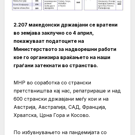
2.207 македонски државјани се вратени
во земјава заклучно со 4 април,
покажуваат податоците на
Министерството за надворешни работи
кое го организира враќањето на наши
граѓани затекнати во странство.
МНР во соработка со странски
претствништва кај нас, репатрираше и над
600 странски државјани меѓу кои и на
Австрија, Австралија, САД, Франција,
Хрватска, Црна Гора и Косово.
По избувнувањето на пандемијата со