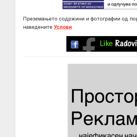
Преземањето содржини и фотографии од порт
нaведените
Услови