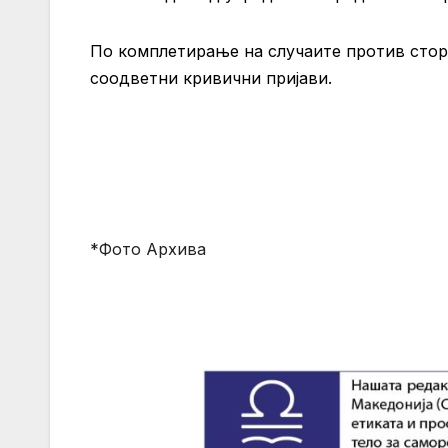
По комплетирање на случаите против стор
соодветни кривични пријави.
*Фото Архива