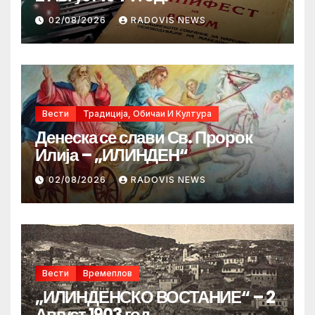
02/08/2026
RADOVIS NEWS
Вести
Традиција, Обичаи И Култура
Денеска се слави Св. Пророк
Илија – „ИЛИНДЕН“
02/08/2026
RADOVIS NEWS
Вести
Времеплов
„ИЛИНДЕНСКО ВОСТАНИЕ“ – 2
Август 1903 год.