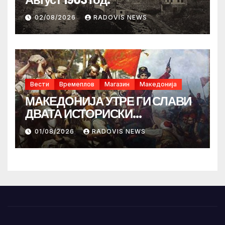
02/08/2026
RADOVIS NEWS
Вести
Времеплов
Магазин
Македонија
МАКЕДОНИЈА УТРЕ ГИ СЛАВИ
ДВАТА ИСТОРИСКИ
ИЛИНДЕНА!
01/08/2026
RADOVIS NEWS