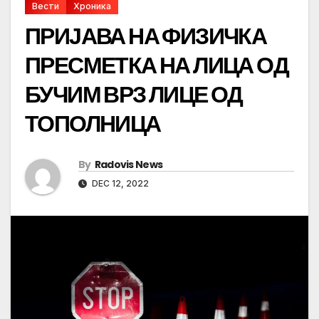
Вести
Хроника
ПРИЈАВА НА ФИЗИЧКА
ПРЕСМЕТКА НА ЛИЦА ОД
БУЧИМ ВРЗ ЛИЦЕ ОД
ТОПОЛНИЦА
By
Radovis News
DEC 12, 2022