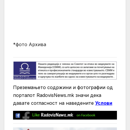
*фото Архива
Преземањето содржини и фотографии од
порталот RadovisNews.mk значи дека
давате согласност на нaведените
Услови