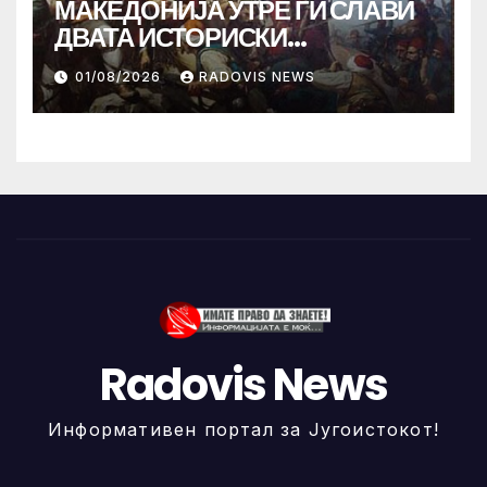
МАКЕДОНИЈА УТРЕ ГИ СЛАВИ
ДВАТА ИСТОРИСКИ
ИЛИНДЕНА!
01/08/2026
RADOVIS NEWS
Radovis News
Информативен портал за Југоистокот!