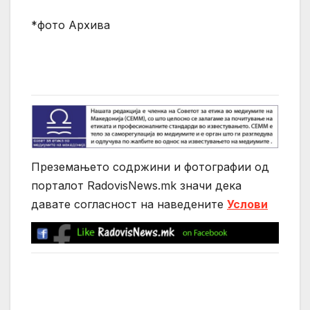
*фото Архива
Преземањето содржини и фотографии од
порталот RadovisNews.mk значи дека
давате согласност на нaведените
Услови