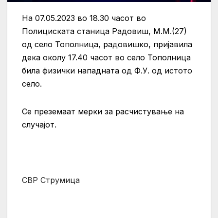
На 07.05.2023 во 18.30 часот во
Полициската станица Радовиш, М.М.(27)
од село Тополница, радовишко, пријавила
дека околу 17.40 часот во село Тополница
била физички нападната од Ф.У. од истото
село.
Се преземаат мерки за расчистување на
случајот.
СВР Струмица