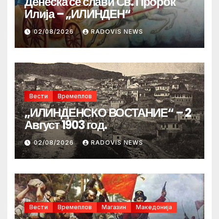
Денеска се слави Св. Пророк
Илија – „ИЛИНДЕН“
02/08/2026
RADOVIS NEWS
Вести
Времеплов
„ИЛИНДЕНСКО ВОСТАНИЕ“ – 2
Август 1903 год.
02/08/2026
RADOVIS NEWS
Вести
Времеплов
Магазин
Македонија