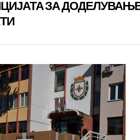
ЦИЈАТА ЗА ДОДЕЛУВАЊ
ЕТИ