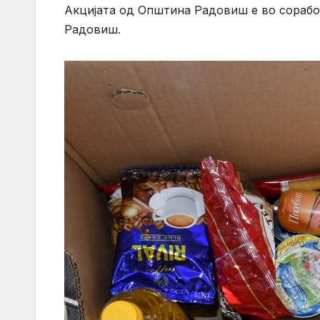
Акцијата од Општина Радовиш е во соработ
Радовиш.