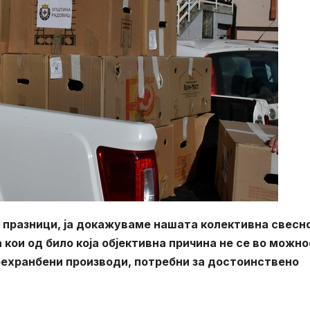
 празници, ја докажуваме нашата колективна свесн
кои од било која објективна причина не се во можно
рехранбени производи, потребни за достоинствено