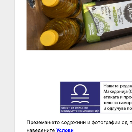
Преземањето содржини и фотографии од по
нaведените
Услови