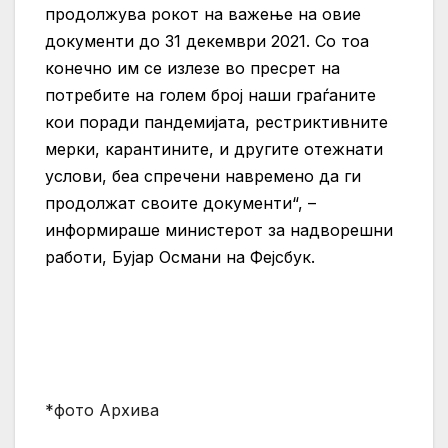
продолжува рокот на важење на овие
документи до 31 декември 2021. Со тоа
конечно им се излезе во пресрет на
потребите на голем број наши граѓаните
кои поради пандемијата, рестриктивните
мерки, карантините, и другите отежнати
услови, беа спречени навремено да ги
продолжат своите документи“, –
информираше министерот за надворешни
работи, Бујар Османи на Фејсбук.
*фото Архива