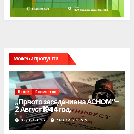
Можеби пропушти....
Вести
Времеплов
„Првото заседание на АСНОМ“-
2 Август 1944 год.
02/08/2026
RADOVIS NEWS