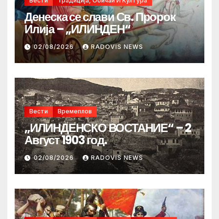
Вести
Традиција, Обичаи И Култура
Денеска се слави Св. Пророк
Илија – „ИЛИНДЕН“
02/08/2026
RADOVIS NEWS
Вести
Времеплов
„ИЛИНДЕНСКО ВОСТАНИЕ“ – 2
Август 1903 год.
02/08/2026
RADOVIS NEWS