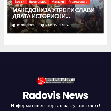
Вести
Времеплов
Магазин
Македонија
МАКЕДОНИЈА УТРЕ ГИ СЛАВИ
ДВАТА ИСТОРИСКИ
ИЛИНДЕНА!
01/08/2026
RADOVIS NEWS
Radovis News
Информативен портал за Југоистокот!