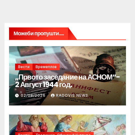
Можеби пропушти....
Вести
Времеплов
„Првото заседание на АСНОМ“-
2 Август 1944 год.
02/08/2026
RADOVIS NEWS